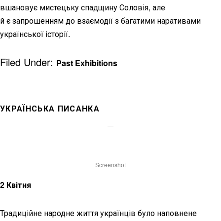
вшановує мистецьку спадщину Соловія, але
й є запрошенням до взаємодії з багатими наративами
української історії.
Filed Under:
Past Exhibitions
УКРАЇНСЬКА ПИСАНКА
Screenshot
2 Квітня
Традиційне народне життя українців було наповнене