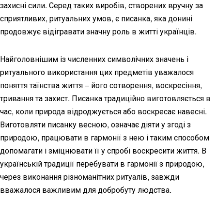
захисні сили. Серед таких виробів, створених вручну за
сприятливих, ритуальних умов, є писанка, яка донині
продовжує відігравати значну роль в житті українців.
Найголовнішим із численних символічних значень і
ритуального використання цих предметів уважалося
поняття таїнства життя – його сотворення, воскресіння,
тривання та захист. Писанка традиційно виготовляється в
час, коли природа відроджується або воскресає навесні.
Виготовляти писанку весною, означає діяти у згоді з
природою, працювати в гармонії з нею і таким способом
допомагати і зміцнювати її у спробі воскресити життя. В
українській традиції перебувати в гармонії з природою,
через виконання різноманітних ритуалів, завжди
вважалося важливим для добробуту людства.