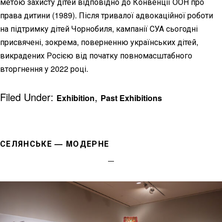
метою захисту дітей відповідно до Конвенції ООН про
права дитини (1989). Після тривалої адвокаційної роботи
на підтримку дітей Чорнобиля, кампанії СУА сьогодні
присвячені, зокрема, поверненню українських дітей,
викрадених Росією від початку повномасштабного
вторгнення у 2022 році.
Filed Under:
,
Exhibition
Past Exhibitions
СЕЛЯНСЬКЕ — MОДЕРНЕ