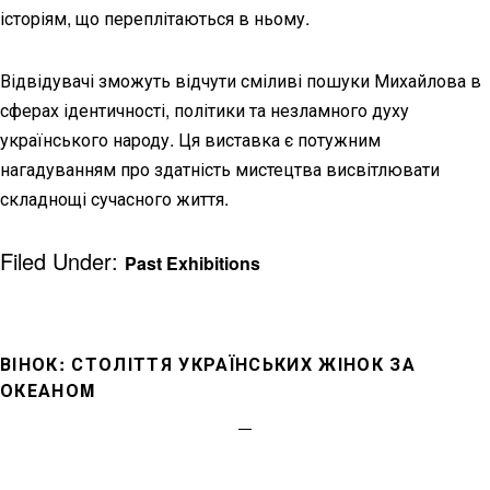
історіям, що переплітаються в ньому.
Відвідувачі зможуть відчути сміливі пошуки Михайлова в
сферах ідентичності, політики та незламного духу
українського народу. Ця виставка є потужним
нагадуванням про здатність мистецтва висвітлювати
складнощі сучасного життя.
Filed Under:
Past Exhibitions
ВІНОК: СТОЛІТТЯ УКРАЇНСЬКИХ ЖІНОК ЗА
ОКЕАНОM