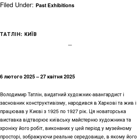
Filed Under:
Past Exhibitions
ТАТЛІН: КИЇВ
6 лютого 2025 – 27 квітня 2025
Володимир Татлін, видатний художник-авангардист і
засновник конструктивізму, народився в Харкові та жив і
працював у Києві з 1925 по 1927 рік. Ця новаторська
виставка відтворює київську майстерню художника та
хроніку його робіт, виконаних у цей період у музейному
просторі, зображуючи реальне середовище, в якому його