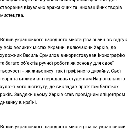
створення візуально вражаючих та інноваційних творів
мистецтва.
Вплив українського народного мистецтва знайшов відгук
у всіх великих містах України, включаючи Харків, де
художник Василь Єрмилов використовував іконографію
та багато об’єктів ручної роботи як основу для своєї
творчості – як живопису, так і графічного дизайну. Свої
теорії та впливи він передавав студентам Національного
художнього інституту, де викладав протягом багатьох
років. Завдяки цьому Харків став провідним епіцентром
дизайну в країні.
Вплив українського народного мистецтва на український