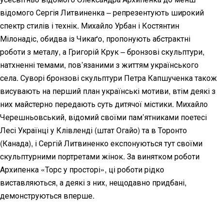
відомого Сергія Литвиненка – репрезентують широкий
спектр стилів і технік. Михайло Урбан і Костянтин
Мілонадіс, обидва із Чикаґо, пропонують абстрактні
роботи з металу, а Григорій Крук – бронзові скульптури,
натхненні темами, пов’язаними з життям українського
села. Суворі бронзові скульптури Петра Капшученка також
висувають на перший план українські мотиви, втім деякі з
них майстерно передають суть дитячої містики. Михайло
Черешньовський, відомий своїми пам’ятниками поетесі
Лесі Українці у Клівленді (штат Огайо) та в Торонто
(Канада), і Сергій Литвиненко експонуються тут своїми
скульптурними портретами жінок. За винятком роботи
Архипенка «Торс у просторі», ці роботи рідко
виставляються, а деякі з них, нещодавно придбані,
демонструються вперше.