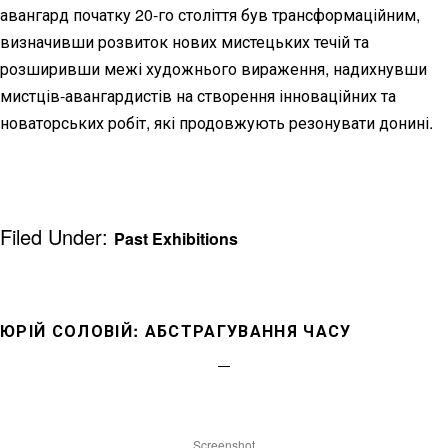
авангард початку 20-го століття був трансформаційним,
визначивши розвиток нових мистецьких течій та
розширивши межі художнього вираження, надихнувши
мистців-авангардистів на створення інноваційних та
новаторських робіт, які продовжують резонувати донині.
Filed Under:
Past Exhibitions
ЮРІЙ СОЛОВІЙ: АБСТРАГУВАННЯ ЧАСУ
Screenshot