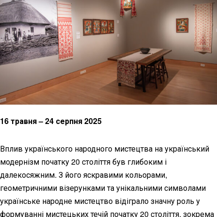
16 травня – 24 серпня 2025
Вплив українського народного мистецтва на український
модернізм початку 20 століття був глибоким і
далекосяжним. З його яскравими кольорами,
геометричними візерунками та унікальними символами
українське народне мистецтво відіграло значну роль у
формуванні мистецьких течій початку 20 століття, зокрема