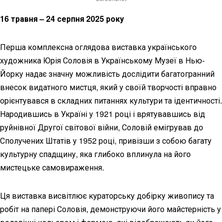
16 травня – 24 серпня 2025 року
Перша комплексна оглядова виставка українського
художника Юрія Соловія в Українському Музеї в Нью-
Йорку надає значну можливість дослідити багатогранний
внесок видатного мистця, який у своїй творчості вправно
орієнтувався в складних питаннях культури та ідентичності.
Народившись в Україні у 1921 році і врятувавшись від
руйнівної Другої світової війни, Соловій емігрував до
Сполучених Штатів у 1952 році, привізши з собою багату
культурну спадщину, яка глибоко вплинула на його
мистецьке самовираження.
Ця виставка висвітлює кураторську добірку живопису та
робіт на папері Соловія, демонструючи його майстерність у